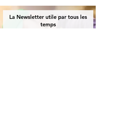
sur l'environnement
La Newsletter utile par tous les
temps
Astuces, conseils, bons plans
, tout ça
une
fois par mois
! On vous explique comment
augmenter la durée de vie
de vos meubles et
faire des économies
.
Rejoindre la fête !
Maximeub s'engage à ne jamais transmettre votre adresse e-mail à des fins
promotionnelles. Vous pouvez vous désinscrire à tout moment en un clic.