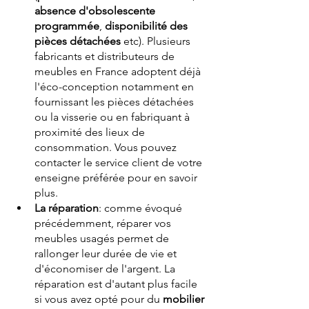
absence d'obsolescente 
programmée
, 
disponibilité des 
pièces détachées
 etc). Plusieurs 
fabricants et distributeurs de 
meubles en France adoptent déjà 
l'éco-conception notamment en 
fournissant les pièces détachées 
ou la visserie ou en fabriquant à 
proximité des lieux de 
consommation. Vous pouvez 
contacter le service client de votre 
enseigne préférée pour en savoir 
plus.
La réparation
: comme évoqué 
précédemment, réparer vos 
meubles usagés permet de 
rallonger leur durée de vie et 
d'économiser de l'argent. La 
réparation est d'autant plus facile 
si vous avez opté pour du 
mobilier 