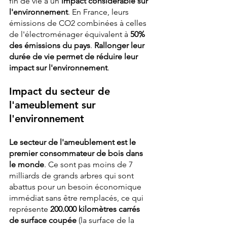
fin de vie a un 
impact considérable sur 
l'environnement
. En France, leurs 
émissions de CO2 combinées à celles 
de l'électroménager équivalent à 
50% 
des émissions du pays
. 
Rallonger leur 
durée de vie permet de réduire leur 
impact sur l'environnement
. 
Impact du secteur de 
l'ameublement sur 
l'environnement
Le secteur de l'ameublement est le 
premier consommateur de bois dans 
le monde
. Ce sont pas moins de 7 
milliards de grands arbres qui sont 
abattus pour un besoin économique 
immédiat sans être remplacés, ce qui 
représente 
200.000 kilomètres carrés 
de surface coupée
 (la surface de la 