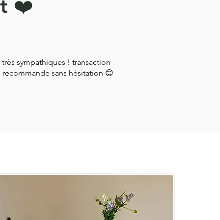
t ❤️
 très sympathiques ! transaction
je recommande sans hésitation 😊