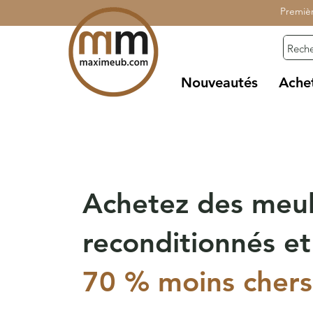
Premiè
Nouveautés
Ache
Achetez des meu
reconditionnés et
70 % moins chers