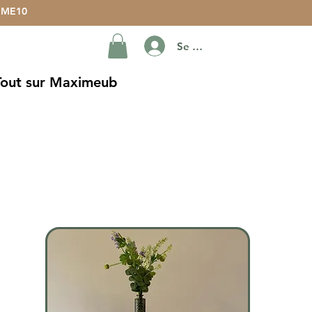
ME10
Se connecter
Tout sur Maximeub