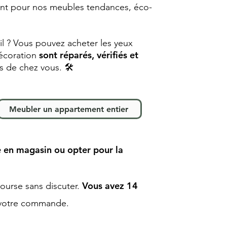
nt pour nos meubles tendances, éco-
eil ? Vous pouvez acheter les yeux
sont réparés, vérifiés et
décoration
ès de chez
vous. 🛠
Meubler un appartement entier
 en magasin ou opter pour la
Vous avez 14
ourse sans discuter.
r votre commande
.