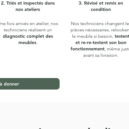
2. Triés et inspectés dans
3. Révisé et remis en
nos ateliers
condition
ne fois arrivés en atelier, nos
Nos techniciens changent le
techniciens réalisent un
pièces nécessaires, relooke
diagnostic complet des
le meuble si besoin,
testen
meubles
.
et re-re-testent son bon
fonctionnement
, même just
avant sa livraison.
 à donner