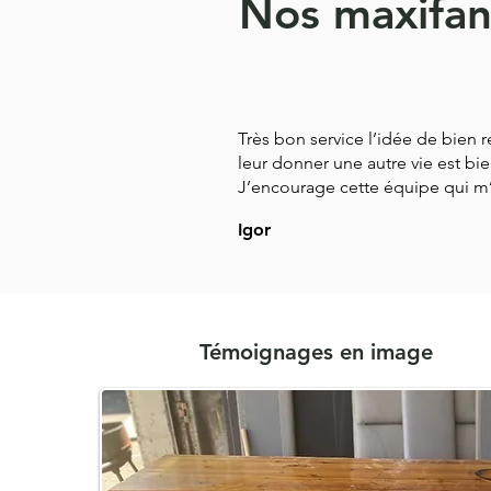
Nos maxifan 
Très bon service l’idée de bien 
leur donner une autre vie est b
J’encourage cette équipe qui m’
Igor
Témoignages en image