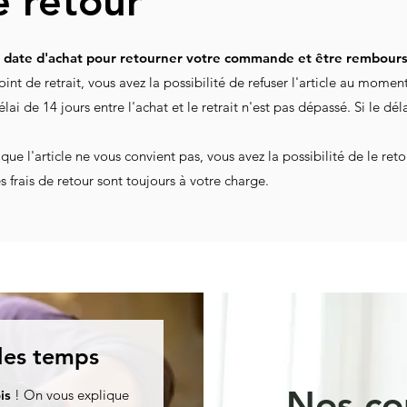
e retour
a date d'achat pour retourner votre commande et être rembours
oint de retrait, vous avez la possibilité de refuser l'article au momen
délai de 14 jours entre l'achat et le retrait n'est pas dépassé. Si le dé
 que l'article ne vous convient pas, vous avez la possibilité de le re
es frais de retour sont toujours à votre charge.
 les temps
Nos co
is
! On vous explique