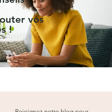
outer vos
s !
Rejoignez notre blog pour