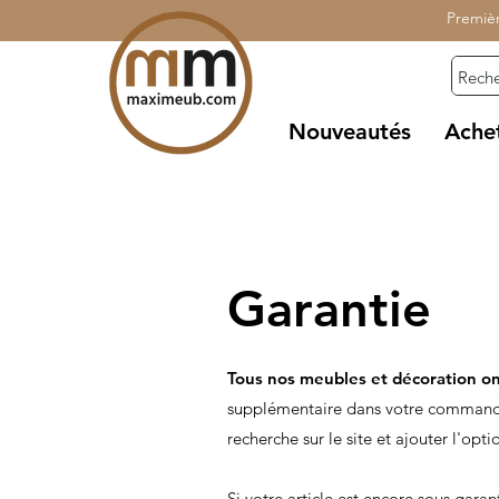
Premiè
Nouveautés
Ache
Garantie
Tous nos meubles et décoration on
supplémentaire dans votre commande 
recherche sur le site et ajouter l'opt
Si votre article est encore sous garan