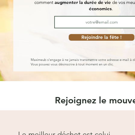
comment
augmenter la durée de vie
de vos meu
économies
.
Rejoindre la fête !
Maximeub s'engage à ne jamais transmettre votre adresse e-mail à d
Vous pouvez vous désinscrire à tout moment en un clic.
Rejoignez le mou
Le meilleur déchet est celui