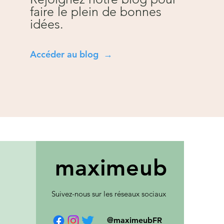
faire le plein de bonnes
idées.
Accéder au blog →
maxim
eub
Suivez-nous sur les réseaux sociaux
@maximeubFR