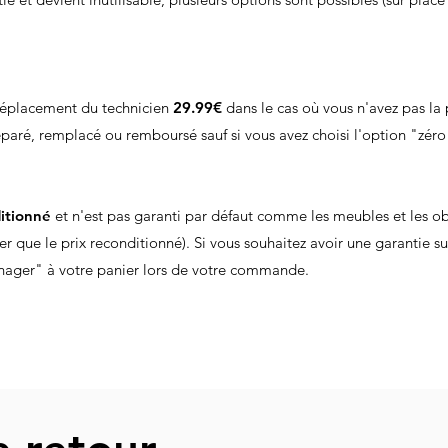
déplacement du technicien
29.99€
dans le cas où vous n'avez pas la p
éparé, remplacé ou remboursé sauf si vous avez choisi l'option "zé
itionné
et n'est pas garanti par défaut comme les meubles et les obje
r que le prix reconditionné). Si vous souhaitez avoir une garantie s
énager" à votre panier lors de votre commande.