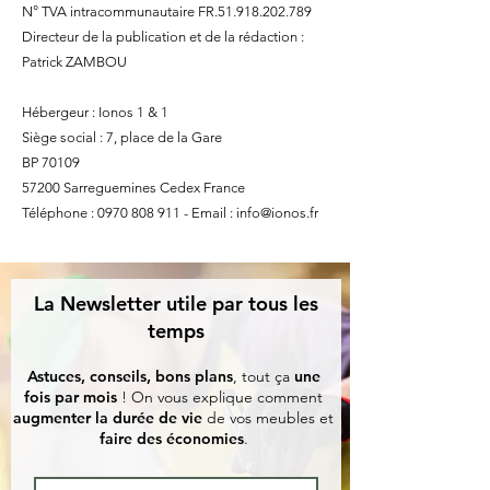
N° TVA intracommunautaire FR.51.918.202.789
Directeur de la publication et de la rédaction :
Patrick ZAMBOU
Hébergeur : Ionos 1 & 1
Siège social : 7, place de la Gare
BP 70109
57200 Sarreguemines Cedex France
Téléphone :
0970 808 911
- Email : i
nfo@ionos.fr
La Newsletter utile par tous les
temps
Astuces, conseils, bons plans
, tout ça
une
fois par mois
! On vous explique comment
augmenter la durée de vie
de vos meubles et
faire des économies
.