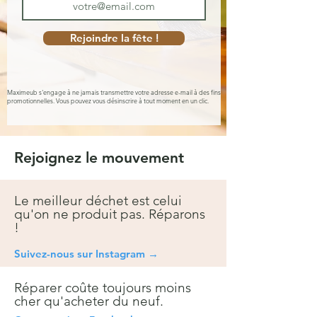
Rejoindre la fête !
Maximeub s'engage à ne jamais transmettre votre adresse e-mail à des fins
promotionnelles. Vous pouvez vous désinscrire à tout moment en un clic.
Rejoignez le mouvement
Le meilleur déchet est celui
qu'on ne produit pas. Réparons
!
Suivez-nous sur Instagra
m →
Réparer coûte toujours moins
cher qu'acheter du neuf.