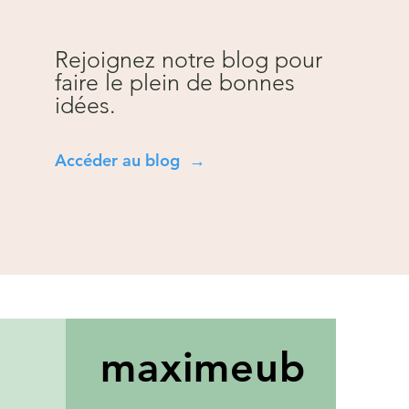
Rejoignez notre blog pour
faire le plein de bonnes
idées.
Accéder au blog →
maxim
eub