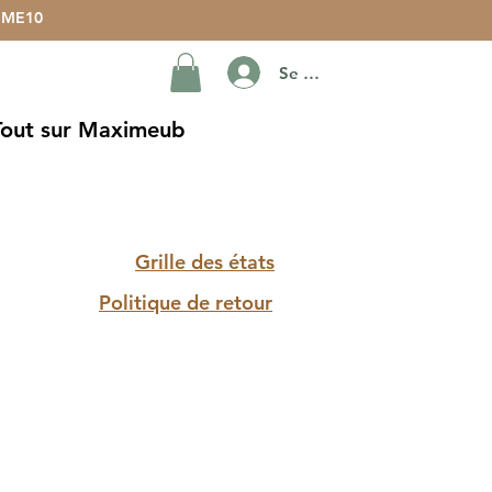
ME10
Se connecter
Tout sur Maximeub
Grille des états
Politique de retour