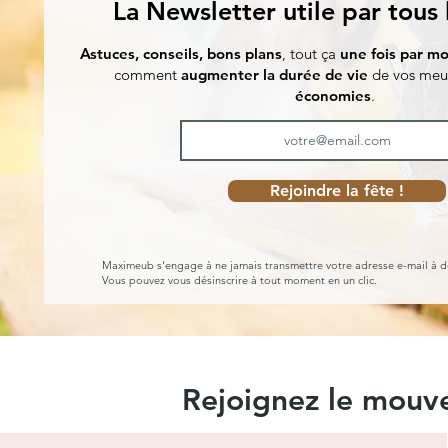
La Newsletter utile par tous
Astuces, conseils, bons plans
, tout ça
une fois par mo
comment
augmenter la durée de vie
de vos meu
économies
.
Rejoindre la fête !
Maximeub s'engage à ne jamais transmettre votre adresse e-mail à d
Vous pouvez vous désinscrire à tout moment en un clic.
Rejoignez le mou