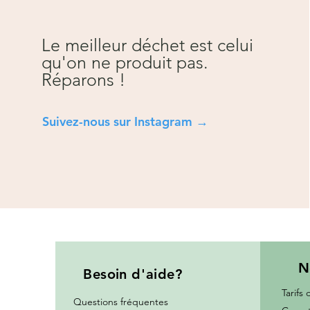
Le meilleur déchet est celui
qu'on ne produit pas.
Réparons !
Suivez-nous sur Instagra
m →
N
Besoin
d'aide?
Tarifs 
Questions fréquentes