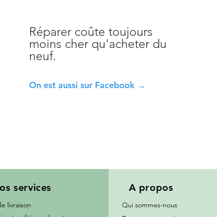
Réparer coûte toujours
moins cher qu'acheter du
neuf.
On est aussi sur Facebook →
os services
A propos
de livraison
Qui sommes-nous