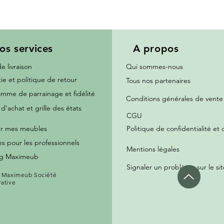
os services
A propos
de livraison
Qui sommes-nous
ie et politique de retour
Tous nos partenaires
mme de parrainage et fidélité
Conditions générales de vente
d'achat et grille des états
CGU
r mes meubles
Politique de confidentialité et 
es pour les professionnels
Mentions légales
og Maximeub
Signaler un problème sur le sit
 Maximeub Société
ative