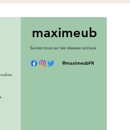
maxim
eub
Suivez-nous sur les réseaux sociaux
@maximeubFR
cookies
e