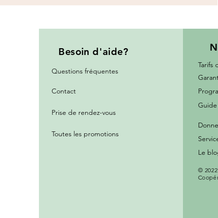
N
Besoin
d'aide?
Tarifs 
Questions fréquentes
Garant
Contact
Progra
Guide 
Prise de rendez-vous
Donne
Toutes les promotions
Servic
Le bl
© 2022
Coopér