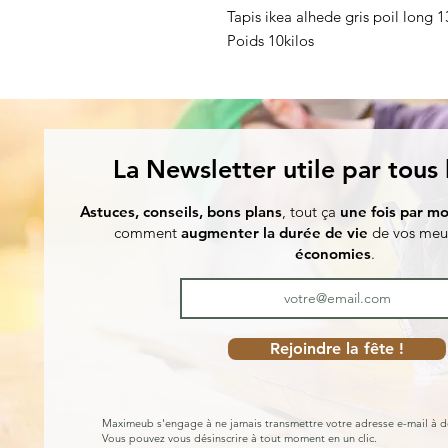
Tapis ikea alhede gris poil long 
Poids 10kilos
La Newsletter utile par tous
Astuces, conseils, bons plans
, tout ça
une fois par mo
comment
augmenter la durée de vie
de vos meu
économies
.
Rejoindre la fête !
Maximeub s'engage à ne jamais transmettre votre adresse e-mail à d
Vous pouvez vous désinscrire à tout moment en un clic.