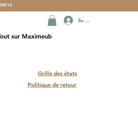
ME10
Se connecter
Tout sur Maximeub
Grille des états
Politique de retour