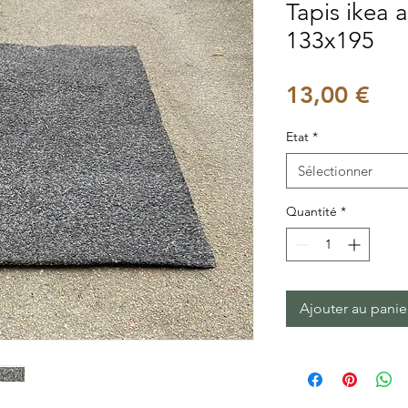
Tapis ikea a
133x195
Pri
13,00 €
Etat
*
Sélectionner
Quantité
*
Ajouter au panie