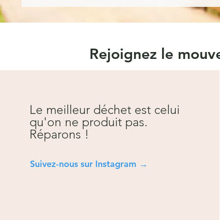
Rejoignez le mou
Le meilleur déchet est celui
qu'on ne produit pas.
Réparons !
Suivez-nous sur Instagra
m →