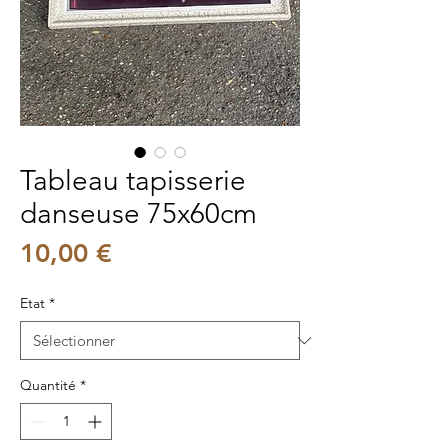
Tableau tapisserie
danseuse 75x60cm
Prix
10,00 €
Etat
*
Quantité
*