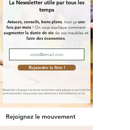
La Newsletter utile par tous les
temps
Astuces, conseils, bons plans
, tout ça
une
fois par mois
! On vous explique comment
augmenter la durée de vie
de vos meubles et
faire des économies
.
Rejoindre la fête !
Maximeub s'engage à ne jamais transmettre votre adresse e-mail à des fins
promotionnelles. Vous pouvez vous désinscrire à tout moment en un clic.
Rejoignez le mouvement