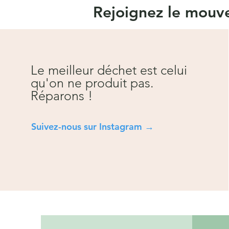
Rejoignez le mou
Le meilleur déchet est celui
qu'on ne produit pas.
Réparons !
Suivez-nous sur Instagra
m →