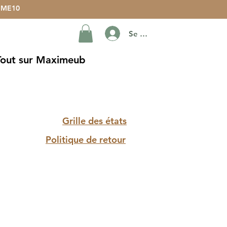
ME10
Se connecter
Tout sur Maximeub
Grille des états
Politique de retour