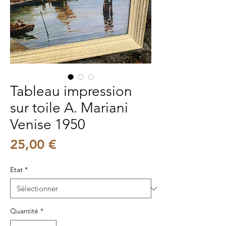
Tableau impression
sur toile A. Mariani
Venise 1950
Prix
25,00 €
Etat
*
Quantité
*