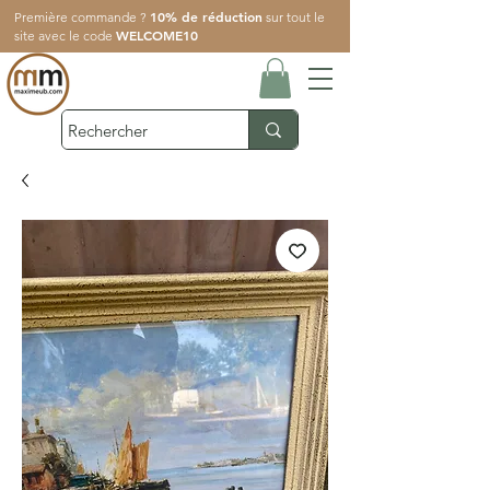
10% de réduction
Première commande ?
sur tout le
WELCOME10
site avec le code