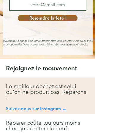
Rejoindre la fête !
Maximeub s'engage à ne jamais transmettre votre adresse e-mail à des fins
promotionnelles. Vous pouvez vous désinscrire à tout moment en un clic.
Rejoignez le mouvement
Le meilleur déchet est celui
qu'on ne produit pas. Réparons
!
Suivez-nous sur Instagra
m →
Réparer coûte toujours moins
cher qu'acheter du neuf.