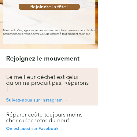
Rejoindre la fête !
Maximeub s'engage à ne jamais transmettre votre adresse e-mail à des fins
promotionnelles. Vous pouvez vous désinscrire à tout moment en un clic.
Rejoignez le mouvement
Le meilleur déchet est celui
qu'on ne produit pas. Réparons
!
Suivez-nous sur Instagra
m →
Réparer coûte toujours moins
cher qu'acheter du neuf.
On est aussi sur Facebook →