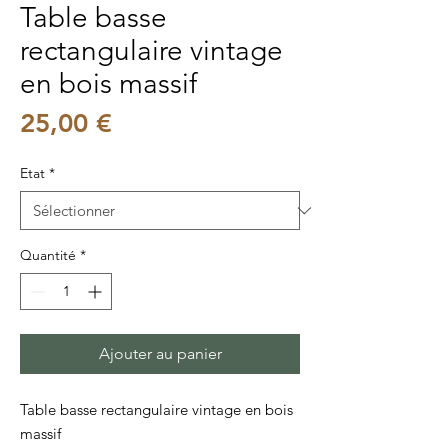
Table basse
rectangulaire vintage
en bois massif
Prix
25,00 €
Etat
*
Quantité
*
Ajouter au panier
Table basse rectangulaire vintage en bois
massif