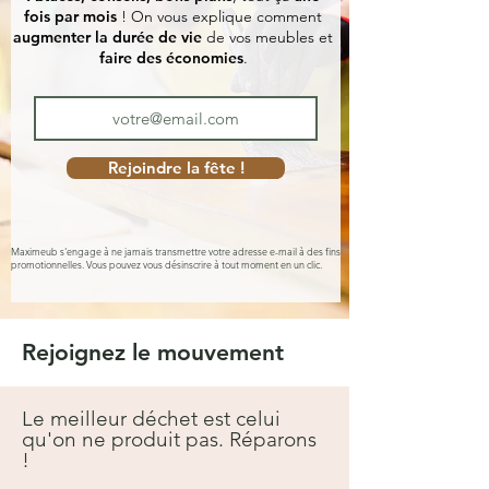
fois par mois
! On vous explique comment
augmenter la durée de vie
de vos meubles et
faire des économies
.
Rejoindre la fête !
Maximeub s'engage à ne jamais transmettre votre adresse e-mail à des fins
promotionnelles. Vous pouvez vous désinscrire à tout moment en un clic.
Rejoignez le mouvement
Le meilleur déchet est celui
qu'on ne produit pas. Réparons
!