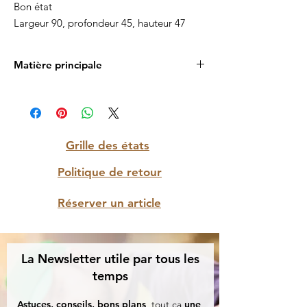
Bon état
Largeur 90, profondeur 45, hauteur 47
Matière principale
Bois
Grille des états
Politique de retour
Réserver un article
La Newsletter utile par tous les
temps
Astuces, conseils, bons plans
, tout ça
une