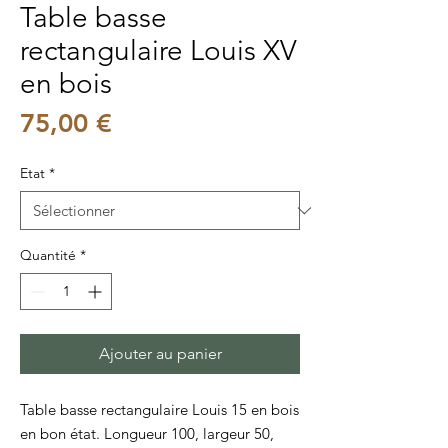
Table basse
rectangulaire Louis XV
en bois
Prix
75,00 €
Etat
*
Quantité
*
Ajouter au panier
Table basse rectangulaire Louis 15 en bois
en bon état. Longueur 100, largeur 50,