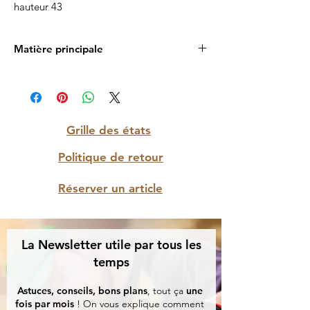
hauteur 43
Matière principale
Bois
Grille des états
Politique de retour
Réserver un article
La Newsletter utile par tous les
temps
Astuces, conseils, bons plans
, tout ça
une
fois par mois
! On vous explique comment