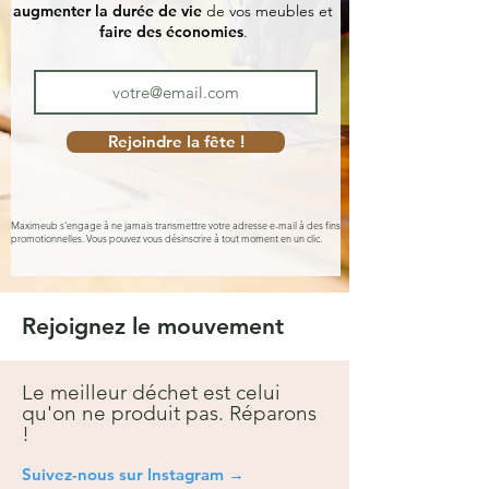
augmenter la durée de vie
de vos meubles et
faire des économies
.
Rejoindre la fête !
Maximeub s'engage à ne jamais transmettre votre adresse e-mail à des fins
promotionnelles. Vous pouvez vous désinscrire à tout moment en un clic.
Rejoignez le mouvement
Le meilleur déchet est celui
qu'on ne produit pas. Réparons
!
Suivez-nous sur Instagra
m →