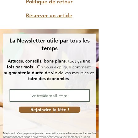
Politique de retour
Réserver un article
La Newsletter utile par tous les
temps
Astuces, conseils, bons plans
, tout ça
une
fois par mois
! On vous explique comment
augmenter la durée de vie
de vos meubles et
faire des économies
.
Rejoindre la fête !
Maximeub s'engage à ne jamais transmettre votre adresse e-mail à des fins
promotionnelles. Vous pouvez vous désinscrire à tout moment en un clic.