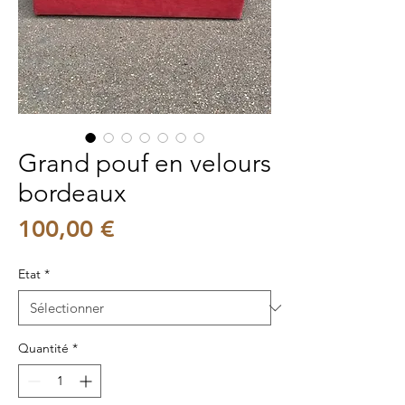
Grand pouf en velours
bordeaux
Prix
100,00 €
Etat
*
Quantité
*