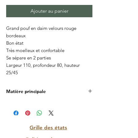
Ajouter au panier
Grand pouf en daim velours rouge
bordeaux
Bon état
Très moelleux et confortable
Se sépare en 2 parties
Largeur 110, profondeur 80, hauteur
25/45
Matière principale
Tissu velours
Grille des états