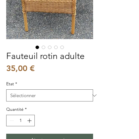
Fauteuil rotin adulte
Prix
35,00 €
Etat
*
Quantité
*