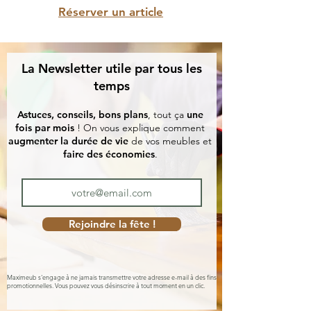
Réserver un article
La Newsletter utile par tous les
temps
Astuces, conseils, bons plans
, tout ça
une
fois par mois
! On vous explique comment
augmenter la durée de vie
de vos meubles et
faire des économies
.
Rejoindre la fête !
Maximeub s'engage à ne jamais transmettre votre adresse e-mail à des fins
promotionnelles. Vous pouvez vous désinscrire à tout moment en un clic.