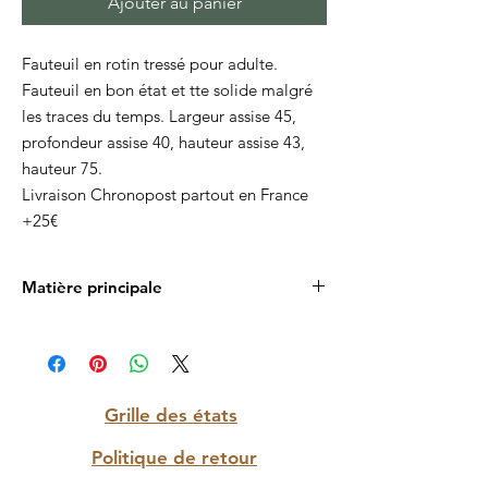
Ajouter au panier
Fauteuil en rotin tressé pour adulte.
Fauteuil en bon état et tte solide malgré
les traces du temps. Largeur assise 45,
profondeur assise 40, hauteur assise 43,
hauteur 75.
Livraison Chronopost partout en France
+25€
Matière principale
Rotin
Grille des états
Politique de retour