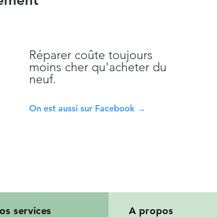
vement
Réparer coûte toujours
moins cher qu'acheter du
neuf.
On est aussi sur Facebook →
os services
A propos