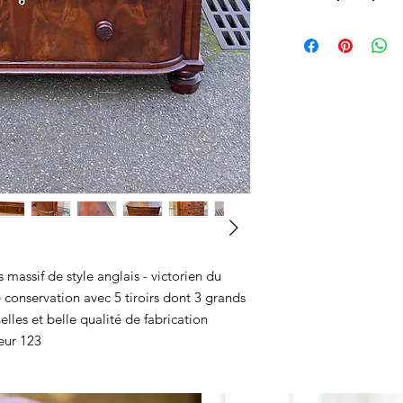
Bois massif
assif de style anglais - victorien du
conservation avec 5 tiroirs dont 3 grands
elles et belle qualité de fabrication
eur 123