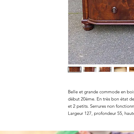
Belle et grande commode en bois m
début 20ème. En très bon état de 
et 2 petits. Serrures non fonctionn
Largeur 127, profondeur 55, haut