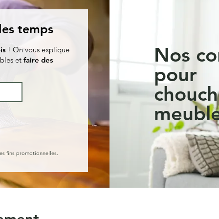
 les temps
Nos co
is
! On vous explique
bles et
faire des
pour
chouch
meuble
es fins promotionnelles.