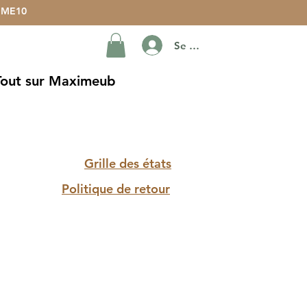
ME10
Se connecter
Tout sur Maximeub
Grille des états
Politique de retour