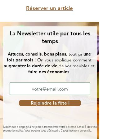
Réserver un article
La Newsletter utile par tous les
temps
Astuces, conseils, bons plans
, tout ça
une
fois par mois
! On vous explique comment
augmenter la durée de vie
de vos meubles et
faire des économies
.
Rejoindre la fête !
Maximeub s'engage à ne jamais transmettre votre adresse e-mail à des fins
promotionnelles. Vous pouvez vous désinscrire à tout moment en un clic.