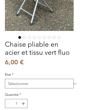
Chaise pliable en
acier et tissu vert fluo
Prix
6,00 €
Etat
*
Quantité
*