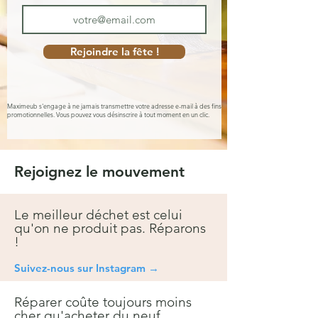
Rejoindre la fête !
Maximeub s'engage à ne jamais transmettre votre adresse e-mail à des fins
promotionnelles. Vous pouvez vous désinscrire à tout moment en un clic.
Rejoignez le mouvement
Le meilleur déchet est celui
qu'on ne produit pas. Réparons
!
Suivez-nous sur Instagra
m →
Réparer coûte toujours moins
cher qu'acheter du neuf.