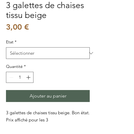
3 galettes de chaises
tissu beige
Prix
3,00 €
Etat
*
Quantité
*
Ajouter au panier
3 galettes de chaises tissu beige. Bon état.
Prix affiché pour les 3