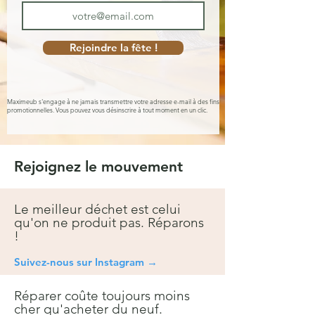
Rejoindre la fête !
Maximeub s'engage à ne jamais transmettre votre adresse e-mail à des fins
promotionnelles. Vous pouvez vous désinscrire à tout moment en un clic.
Rejoignez le mouvement
Le meilleur déchet est celui
qu'on ne produit pas. Réparons
!
Suivez-nous sur Instagra
m →
Réparer coûte toujours moins
cher qu'acheter du neuf.