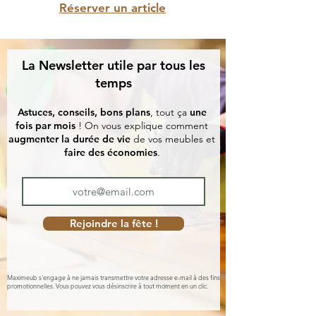
Réserver un article
La Newsletter utile par tous les
temps
Astuces, conseils, bons plans
, tout ça
une
fois par mois
! On vous explique comment
augmenter la durée de vie
de vos meubles et
faire des économies
.
Rejoindre la fête !
Maximeub s'engage à ne jamais transmettre votre adresse e-mail à des fins
promotionnelles. Vous pouvez vous désinscrire à tout moment en un clic.