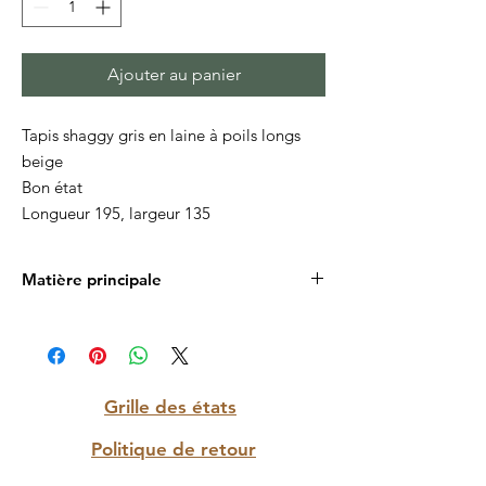
Ajouter au panier
Tapis shaggy gris en laine à poils longs
beige
Bon état
Longueur 195, largeur 135
Matière principale
Laine
Grille des états
Politique de retour