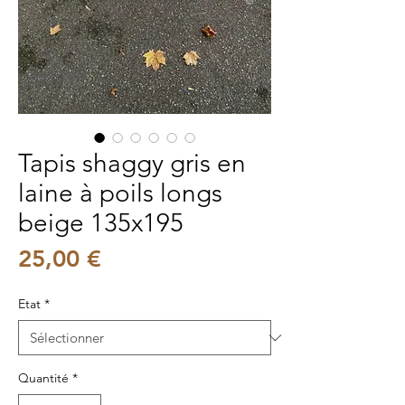
Tapis shaggy gris en
laine à poils longs
beige 135x195
Prix
25,00 €
Etat
*
Quantité
*