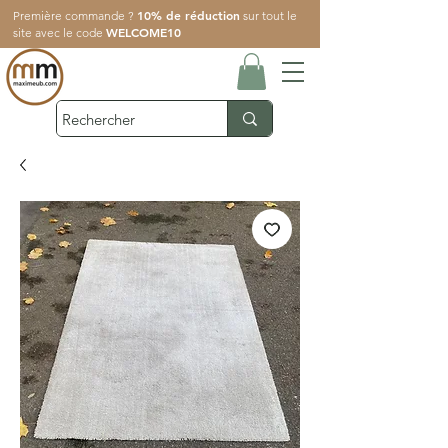
10% de réduction
Première commande ?
sur tout le
WELCOME10
site avec le code