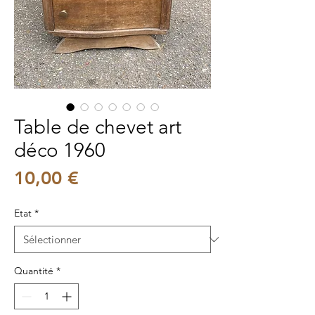
Table de chevet art
déco 1960
Prix
10,00 €
Etat
*
Quantité
*