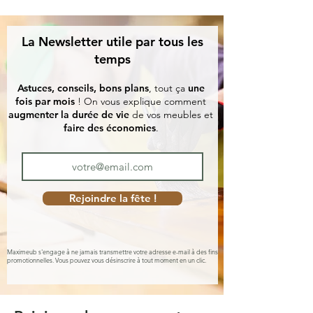
La Newsletter utile par tous les
temps
Astuces, conseils, bons plans
, tout ça
une
fois par mois
! On vous explique comment
augmenter la durée de vie
de vos meubles et
faire des économies
.
Rejoindre la fête !
Maximeub s'engage à ne jamais transmettre votre adresse e-mail à des fins
promotionnelles. Vous pouvez vous désinscrire à tout moment en un clic.