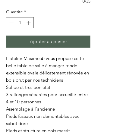
0/35
Quantité
*
Ajouter au panier
L'atelier Maximeub vous propose cette
belle table de salle à manger ronde
extensible ovale délicatement rénovée en
bois brut par nos techniciens
Solide et très bon état
3 rallonges séparées pour accueillir entre
4 et 10 personnes
Assemblage à l'ancienne
Pieds fuseaux non démontables avec
sabot doré
Pieds et structure en bois massif