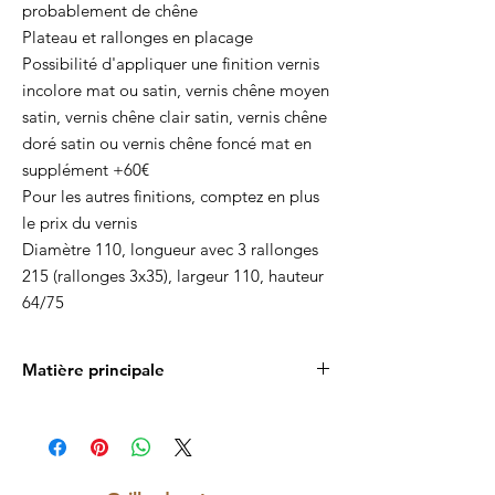
probablement de chêne
Plateau et rallonges en placage
Possibilité d'appliquer une finition vernis
incolore mat ou satin, vernis chêne moyen
satin, vernis chêne clair satin, vernis chêne
doré satin ou vernis chêne foncé mat en
supplément +60€
Pour les autres finitions, comptez en plus
le prix du vernis
Diamètre 110, longueur avec 3 rallonges
215 (rallonges 3x35), largeur 110, hauteur
64/75
Matière principale
Bois massif et placage