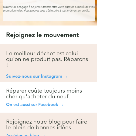
Maximeub s'engage à ne jamais transmettre votre adresse e-mail à des fins
promotionnelles. Vous pouvez vous désinscrire à tout moment en un clic.
Rejoignez le mouvement
Le meilleur déchet est celui
qu'on ne produit pas. Réparons
!
Suivez-nous sur Instagra
m →
Réparer coûte toujours moins
cher qu'acheter du neuf.
On est aussi sur Facebook →
Rejoignez notre blog pour faire
le plein de bonnes idées.
Accéder au blog →