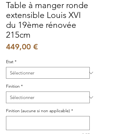
Table à manger ronde
extensible Louis XVI
du 19ème rénovée
215cm
Prix
449,00 €
Etat
*
Finition
*
Finition (aucune si non applicable)
*