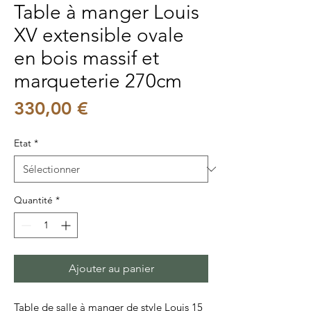
Table à manger Louis
XV extensible ovale
en bois massif et
marqueterie 270cm
Prix
330,00 €
Etat
*
Quantité
*
Ajouter au panier
Table de salle à manger de style Louis 15