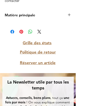
contacter
Matière principale
Bois massif et marqueterie
Grille des états
Politique de retour
Réserver un article
La Newsletter utile par tous les
temps
Astuces, conseils, bons plans
, tout ça
une
fois par mois
! On vous explique comment