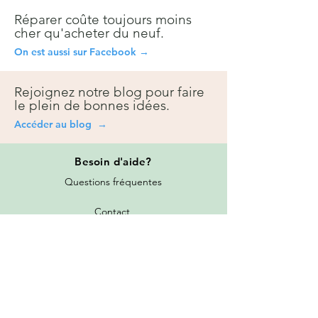
Réparer coûte toujours moins
cher qu'acheter du neuf.
On est aussi sur Facebook →
Rejoignez notre blog pour faire
le plein de bonnes idées.
Accéder au blog →
Besoin
d'aide?
Questions fréquentes
Contact
Prise de rendez-vous
Toutes les promotions