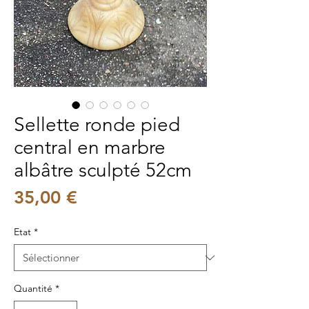
Sellette ronde pied
central en marbre
albâtre sculpté 52cm
Prix
35,00 €
Etat
*
Quantité
*