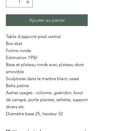
Ajouter au panier
Table d'appoint pied central
Bon état
Forme ronde
Estimation 1950
Base et plateau ronds avec plateau doré
amovible
Sculptures dans le marbre blanc cassé
Belle patine
Autres usages : colonne, guéridon, bout
de canapé, porte plantes, sellette, support
divers etc
Diamètre base 25, hauteur 52