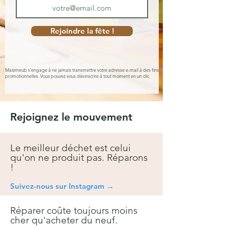
Rejoindre la fête !
Maximeub s'engage à ne jamais transmettre votre adresse e-mail à des fins
promotionnelles. Vous pouvez vous désinscrire à tout moment en un clic.
Rejoignez le mouvement
Le meilleur déchet est celui
qu'on ne produit pas. Réparons
!
Suivez-nous sur Instagra
m →
Réparer coûte toujours moins
cher qu'acheter du neuf.