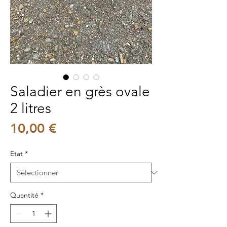
Saladier en grès ovale
2 litres
Prix
10,00 €
Etat
*
Quantité
*