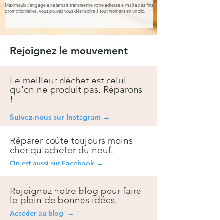
Maximeub s'engage à ne jamais transmettre votre adresse e-mail à des fins
promotionnelles. Vous pouvez vous désinscrire à tout moment en un clic.
Rejoignez le mouvement
Le meilleur déchet est celui
qu'on ne produit pas. Réparons
!
Suivez-nous sur Instagra
m →
Réparer coûte toujours moins
cher qu'acheter du neuf.
On est aussi sur Facebook →
Rejoignez notre blog pour faire
le plein de bonnes idées.
Accéder au blog →