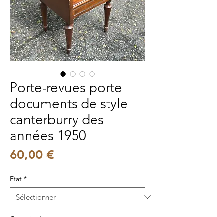
Porte-revues porte
documents de style
canterburry des
années 1950
Prix
60,00 €
Etat
*