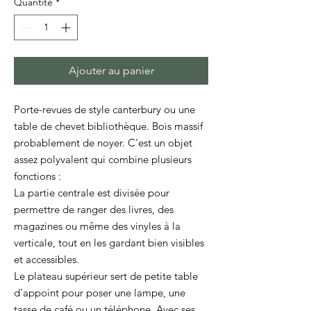
Quantité
*
Ajouter au panier
Porte-revues de style canterbury ou une
table de chevet bibliothèque. Bois massif
probablement de noyer. C'est un objet
assez polyvalent qui combine plusieurs
fonctions :
La partie centrale est divisée pour
permettre de ranger des livres, des
magazines ou même des vinyles à la
verticale, tout en les gardant bien visibles
et accessibles.
Le plateau supérieur sert de petite table
d'appoint pour poser une lampe, une
tasse de café ou un téléphone. Avec ses