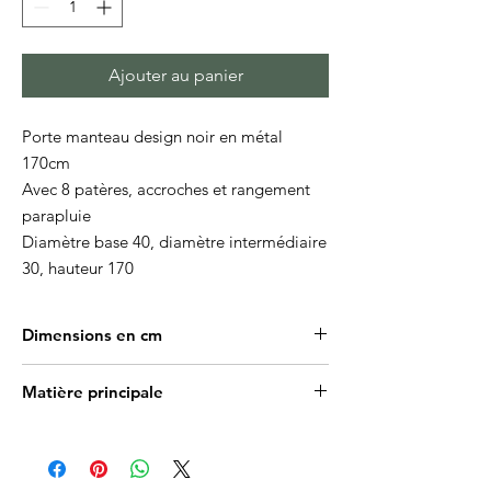
Ajouter au panier
Porte manteau design noir en métal
170cm
Avec 8 patères, accroches et rangement
parapluie
Diamètre base 40, diamètre intermédiaire
30, hauteur 170
Dimensions en cm
Largeur 60, profondeur 13, hauteur 185
Matière principale
Acier