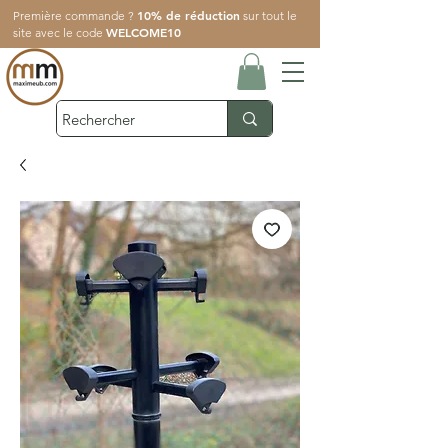
10% de réduction
Première commande ?
sur tout le
WELCOME10
site avec le code