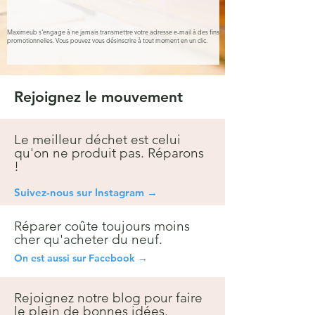
Maximeub s'engage à ne jamais transmettre votre adresse e-mail à des fins
promotionnelles. Vous pouvez vous désinscrire à tout moment en un clic.
Rejoignez le mouvement
Le meilleur déchet est celui
qu'on ne produit pas. Réparons
!
Suivez-nous sur Instagra
m →
Réparer coûte toujours moins
cher qu'acheter du neuf.
On est aussi sur Facebook →
Rejoignez notre blog pour faire
le plein de bonnes idées.