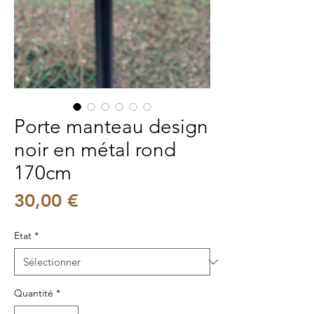
Porte manteau design
noir en métal rond
170cm
Prix
30,00 €
Etat
*
Quantité
*