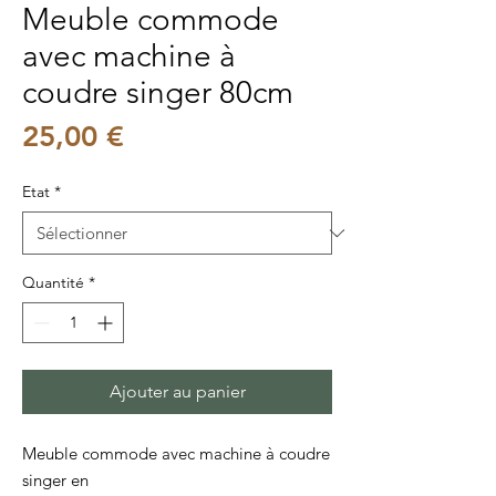
Meuble commode
avec machine à
coudre singer 80cm
Prix
25,00 €
Etat
*
Quantité
*
Ajouter au panier
Meuble commode avec machine à coudre
singer en