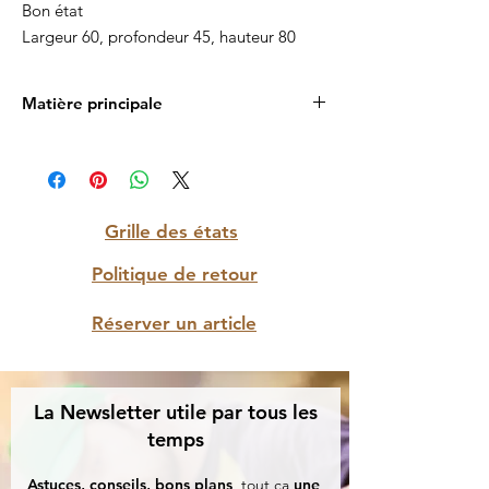
Bon état
Largeur 60, profondeur 45, hauteur 80
Matière principale
Bois
Grille des états
Politique de retour
Réserver un article
La Newsletter utile par tous les
temps
Astuces, conseils, bons plans
, tout ça
une