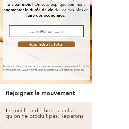
fois par mois
! On vous explique comment
augmenter la durée de vie
de vos meubles et
faire des économies
.
Rejoindre la fête !
Maximeub s'engage à ne jamais transmettre votre adresse e-mail à des fins
promotionnelles. Vous pouvez vous désinscrire à tout moment en un clic.
Rejoignez le mouvement
Le meilleur déchet est celui
qu'on ne produit pas. Réparons
!