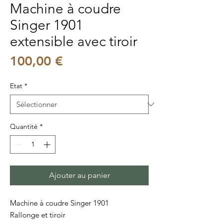
Machine à coudre
Singer 1901
extensible avec tiroir
Prix
100,00 €
Etat
*
Quantité
*
Ajouter au panier
Machine à coudre Singer 1901
Rallonge et tiroir