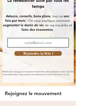
La Newsletter utile par tous les
temps
Astuces, conseils, bons plans
, tout ça
une
fois par mois
! On vous explique comment
augmenter la durée de vie
de vos meubles et
faire des économies
.
Rejoindre la fête !
Maximeub s'engage à ne jamais transmettre votre adresse e-mail à des fins
promotionnelles. Vous pouvez vous désinscrire à tout moment en un clic.
Rejoignez le mouvement