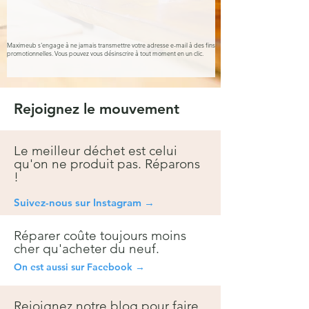
Maximeub s'engage à ne jamais transmettre votre adresse e-mail à des fins
promotionnelles. Vous pouvez vous désinscrire à tout moment en un clic.
Rejoignez le mouvement
Le meilleur déchet est celui
qu'on ne produit pas. Réparons
!
Suivez-nous sur Instagra
m →
Réparer coûte toujours moins
cher qu'acheter du neuf.
On est aussi sur Facebook →
Rejoignez notre blog pour faire