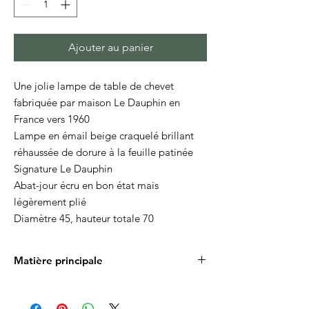
Ajouter au panier
Une jolie lampe de table de chevet
fabriquée par maison Le Dauphin en
France vers 1960
Lampe en émail beige craquelé brillant
réhaussée de dorure à la feuille patinée
Signature Le Dauphin
Abat-jour écru en bon état mais
légèrement plié
Diamètre 45, hauteur totale 70
Matière principale
Céramique