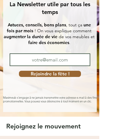
La Newsletter utile par tous les
temps
Astuces, conseils, bons plans
, tout ça
une
fois par mois
! On vous explique comment
augmenter la durée de vie
de vos meubles et
faire des économies
.
Rejoindre la fête !
Maximeub s'engage à ne jamais transmettre votre adresse e-mail à des fins
promotionnelles. Vous pouvez vous désinscrire à tout moment en un clic.
Rejoignez le mouvement