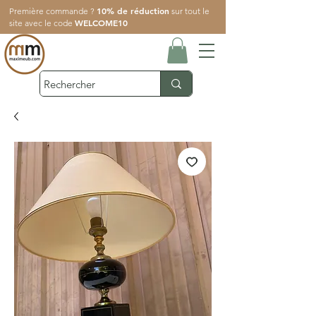
10% de réduction
Première commande ?
sur tout le
WELCOME10
site avec le code