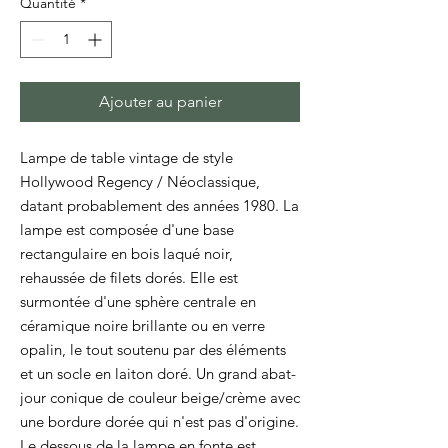
Quantité
*
Ajouter au panier
Lampe de table vintage de style
Hollywood Regency / Néoclassique,
datant probablement des années 1980. La
lampe est composée d'une base
rectangulaire en bois laqué noir,
rehaussée de filets dorés. Elle est
surmontée d'une sphère centrale en
céramique noire brillante ou en verre
opalin, le tout soutenu par des éléments
et un socle en laiton doré. Un grand abat-
jour conique de couleur beige/crème avec
une bordure dorée qui n'est pas d'origine.
Le dessous de la lampe en fonte est