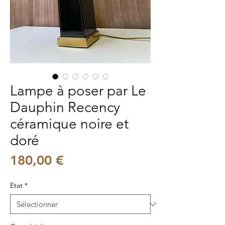
Lampe à poser par Le
Dauphin Recency
céramique noire et
doré
Prix
180,00 €
Etat
*