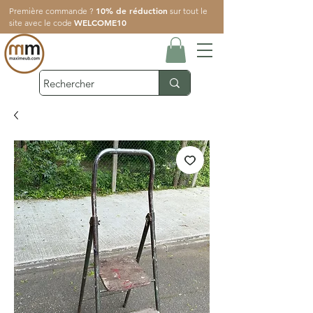
10% de réduction
Première commande ?
sur tout le
WELCOME10
site avec le code