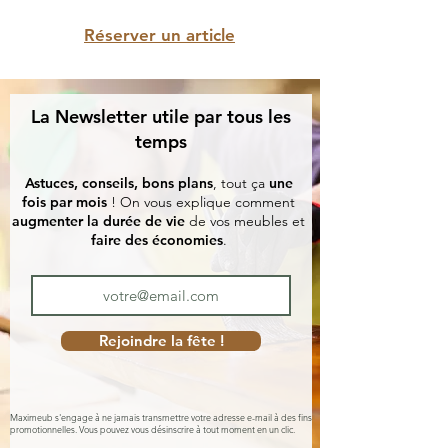
Réserver un article
La Newsletter utile par tous les
temps
Astuces, conseils, bons plans
, tout ça
une
fois par mois
! On vous explique comment
augmenter la durée de vie
de vos meubles et
faire des économies
.
Rejoindre la fête !
Maximeub s'engage à ne jamais transmettre votre adresse e-mail à des fins
promotionnelles. Vous pouvez vous désinscrire à tout moment en un clic.