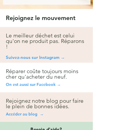
Rejoignez le mouvement
Le meilleur déchet est celui
qu'on ne produit pas. Réparons
!
Suivez-nous sur Instagra
m →
Réparer coûte toujours moins
cher qu'acheter du neuf.
On est aussi sur Facebook →
Rejoignez notre blog pour faire
le plein de bonnes idées.
Accéder au blog →
Besoin
d'aide?