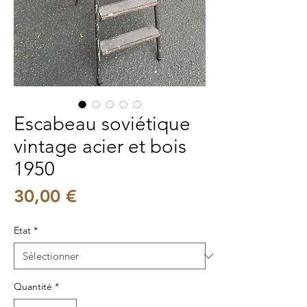
Escabeau soviétique
vintage acier et bois
1950
Prix
30,00 €
Etat
*
Quantité
*