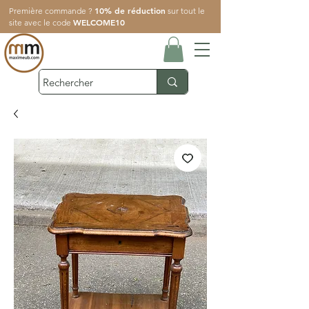
10% de réduction
Première commande ?
sur tout le
WELCOME10
site avec le code