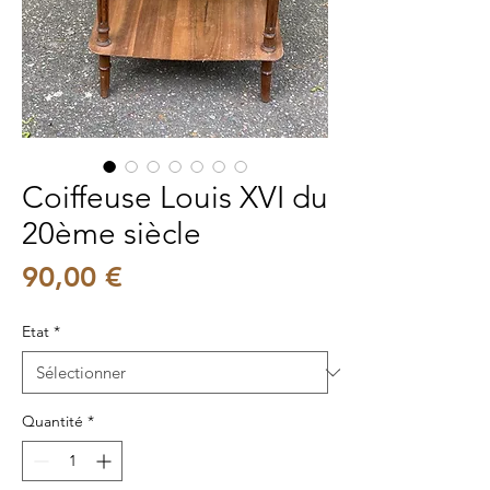
Coiffeuse Louis XVI du
20ème siècle
Prix
90,00 €
Etat
*
Quantité
*