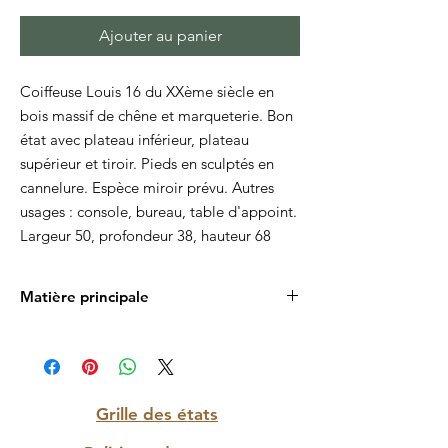
Ajouter au panier
Coiffeuse Louis 16 du XXème siècle en
bois massif de chêne et marqueterie. Bon
état avec plateau inférieur, plateau
supérieur et tiroir. Pieds en sculptés en
cannelure. Espèce miroir prévu. Autres
usages : console, bureau, table d'appoint.
Largeur 50, profondeur 38, hauteur 68
Matière principale
Bois massif
Grille des états