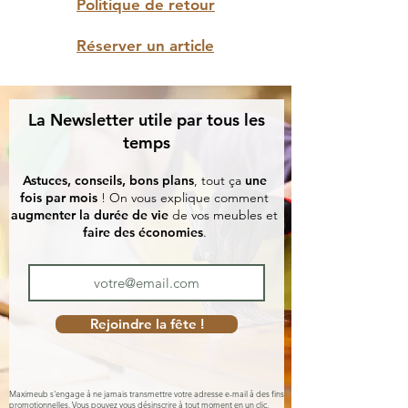
Politique de retour
Réserver un article
La Newsletter utile par tous les
temps
Astuces, conseils, bons plans
, tout ça
une
fois par mois
! On vous explique comment
augmenter la durée de vie
de vos meubles et
faire des économies
.
Rejoindre la fête !
Maximeub s'engage à ne jamais transmettre votre adresse e-mail à des fins
promotionnelles. Vous pouvez vous désinscrire à tout moment en un clic.