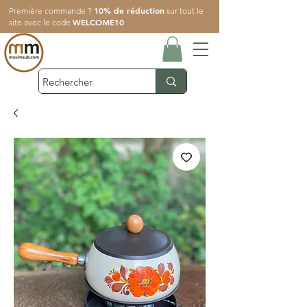
10% de réduction
Première commande ?
sur tout le
WELCOME10
site avec le code