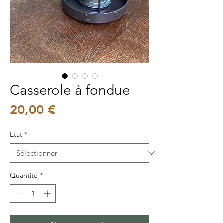
Casserole à fondue
Prix
20,00 €
Etat
*
Quantité
*