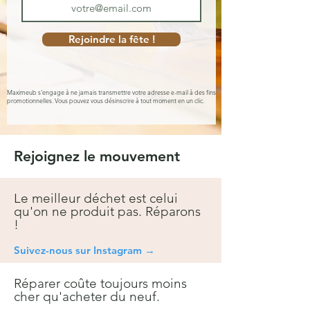
Rejoindre la fête !
Maximeub s'engage à ne jamais transmettre votre adresse e-mail à des fins
promotionnelles. Vous pouvez vous désinscrire à tout moment en un clic.
Rejoignez le mouvement
Le meilleur déchet est celui
qu'on ne produit pas. Réparons
!
Suivez-nous sur Instagra
m →
Réparer coûte toujours moins
cher qu'acheter du neuf.