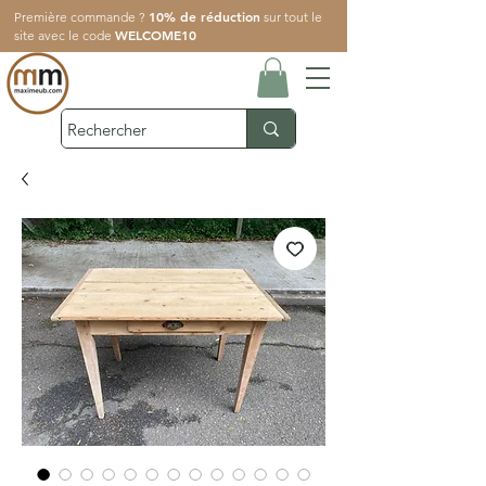
10% de réduction
Première commande ?
sur tout le
WELCOME10
site avec le code