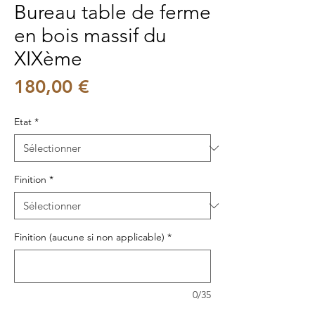
Bureau table de ferme
en bois massif du
XIXème
Prix
180,00 €
Etat
*
Finition
*
Finition (aucune si non applicable)
*
0/35