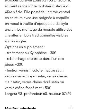
typiques du style Louis XVI ou Directoire,
souvent repris sur le mobilier rustique du
XIXe siècle. Elle possède un tiroir central
en ceinture avec une poignée à coquille
en métal travaillé d'époque ou de style
ancien. Le montage du meuble utilise des
chevilles en bois traditionnelles visibles
sur les angles.
Options en supplément :
- traitement au Xylophène +30€
- rebouchage des trous dans l'un des
pieds +30€
- finition vernis incolore mat ou satin,
vernis chêne moyen satin, vernis chêne
clair satin, vernis chêne doré satin ou
vernis chêne foncé mat +50€
Largeur 98, profondeur 60, hauteur 57/69
Matière principale