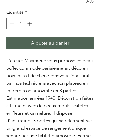
0/35
Quantité
*
Ajouter au panier
L'atelier Maximeub vous propose ce beau
buffet commode parisienne art déco en
bois massif de chêne rénové à l’état brut
par nos techniciens avec son plateau en
marbre rose amovible en 3 parties.
Estimation années 1940. Décoration faites
à la main avec de beaux motifs sculptés
en fleurs et cannelure. Il dispose
d'un tiroir et 3 portes qui se referment sur
un grand espace de rangement unique
séparé par une tablette amovible. Ferme