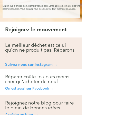
Maximeub s'engage à ne jamais transmettre votre adresse e-mail à des fins
promotionnelles. Vous pouvez vous désinscrire à tout moment en un clic.
Rejoignez le mouvement
Le meilleur déchet est celui
qu'on ne produit pas. Réparons
!
Suivez-nous sur Instagra
m →
Réparer coûte toujours moins
cher qu'acheter du neuf.
On est aussi sur Facebook →
Rejoignez notre blog pour faire
le plein de bonnes idées.
Accéder au blog →