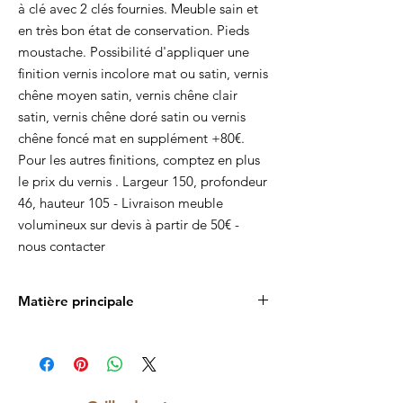
à clé avec 2 clés fournies. Meuble sain et
en très bon état de conservation. Pieds
moustache.
Possibilité d'appliquer une
finition vernis incolore mat ou satin, vernis
chêne moyen satin, vernis chêne clair
satin, vernis chêne doré satin ou vernis
chêne foncé mat en supplément +80€.
Pour les autres finitions, comptez en plus
le prix du vernis . Largeur 150, profondeur
46, hauteur 105 - Livraison meuble
volumineux sur devis à partir de 50€ -
nous contacter
Matière principale
Bois massif et marbre