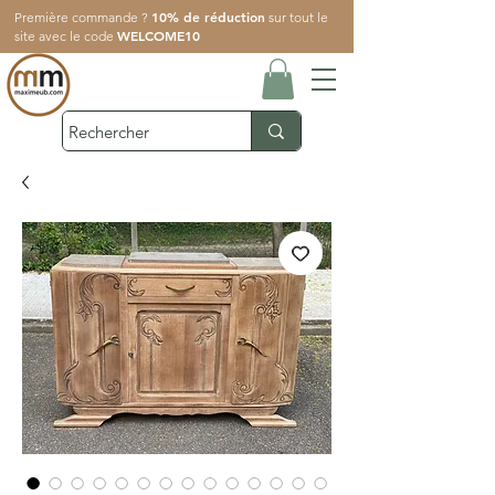
10% de réduction
Première commande ?
sur tout le
WELCOME10
site avec le code