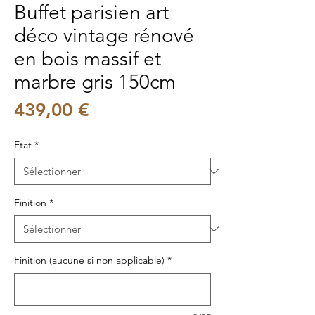
Buffet parisien art
déco vintage rénové
en bois massif et
marbre gris 150cm
Prix
439,00 €
Etat
*
Finition
*
Finition (aucune si non applicable)
*