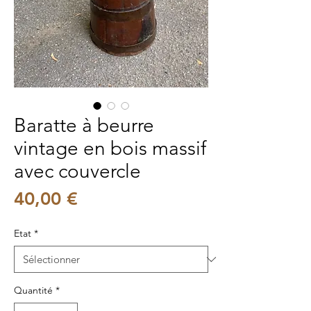
Baratte à beurre
vintage en bois massif
avec couvercle
Prix
40,00 €
Etat
*
Quantité
*