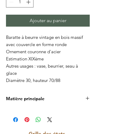
Ajouter au panier
Baratte à beurre vintage en bois massif
avec couvercle en forme ronde
Ornement couronne d'acier
Estimation XIXème
Autres usages : vase, beurrier, seau à
glace
Diamètre 30, hauteur 70/88
Matière principale
Bois massif
Grille des états