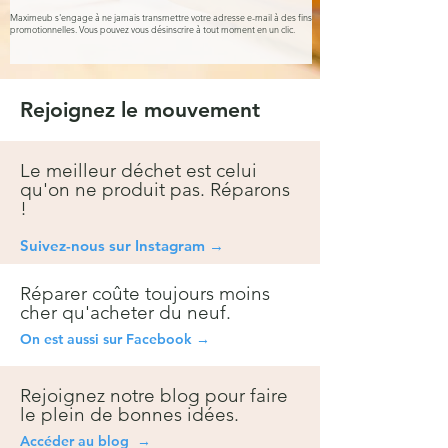
Maximeub s'engage à ne jamais transmettre votre adresse e-mail à des fins
promotionnelles. Vous pouvez vous désinscrire à tout moment en un clic.
Rejoignez le mouvement
Le meilleur déchet est celui
qu'on ne produit pas. Réparons
!
Suivez-nous sur Instagra
m →
Réparer coûte toujours moins
cher qu'acheter du neuf.
On est aussi sur Facebook →
Rejoignez notre blog pour faire
le plein de bonnes idées.
Accéder au blog →