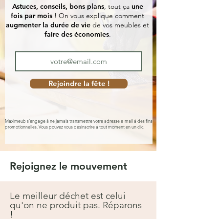
Astuces, conseils, bons plans
, tout ça
une
fois par mois
! On vous explique comment
augmenter la durée de vie
de vos meubles et
faire des économies
.
Rejoindre la fête !
Maximeub s'engage à ne jamais transmettre votre adresse e-mail à des fins
promotionnelles. Vous pouvez vous désinscrire à tout moment en un clic.
Rejoignez le mouvement
Le meilleur déchet est celui
qu'on ne produit pas. Réparons
!