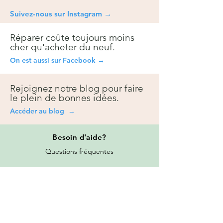
Suivez-nous sur Instagra
m →
Réparer coûte toujours moins
cher qu'acheter du neuf.
On est aussi sur Facebook →
Rejoignez notre blog pour faire
le plein de bonnes idées.
Accéder au blog →
Besoin
d'aide?
Questions fréquentes
Contact
Prise de rendez-vous
Toutes les promotions