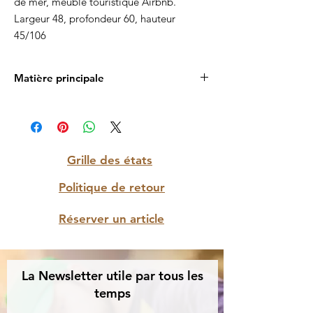
de mer, meublé touristique Airbnb.
Largeur 48, profondeur 60, hauteur
45/106
Matière principale
Bois massif et abaca
Grille des états
Politique de retour
Réserver un article
La Newsletter utile par tous les
temps