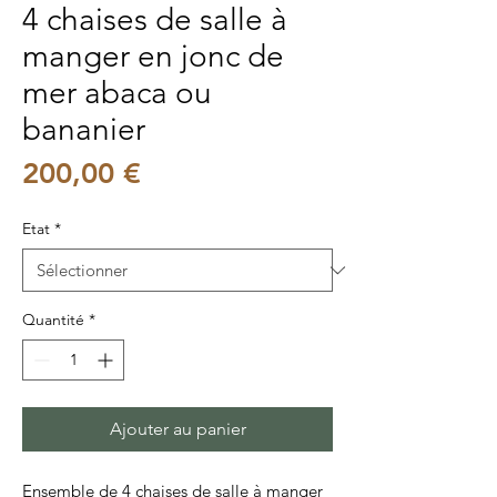
4 chaises de salle à
manger en jonc de
mer abaca ou
bananier
Prix
200,00 €
Etat
*
Quantité
*
Ajouter au panier
Ensemble de 4 chaises de salle à manger