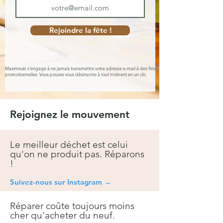
Rejoindre la fête !
Maximeub s'engage à ne jamais transmettre votre adresse e-mail à des fins
promotionnelles. Vous pouvez vous désinscrire à tout moment en un clic.
Rejoignez le mouvement
Le meilleur déchet est celui
qu'on ne produit pas. Réparons
!
Suivez-nous sur Instagra
m →
Réparer coûte toujours moins
cher qu'acheter du neuf.