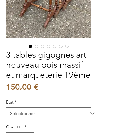
3 tables gigognes art
nouveau bois massif
et marqueterie 19ème
Prix
150,00 €
Etat
*
Quantité
*