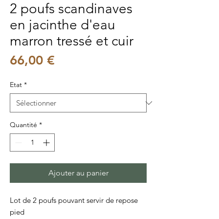
2 poufs scandinaves
en jacinthe d'eau
marron tressé et cuir
Prix
66,00 €
Etat
*
Quantité
*
Ajouter au panier
Lot de 2 poufs pouvant servir de repose
pied