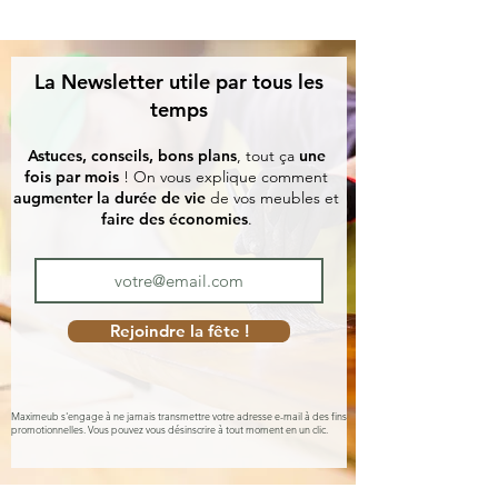
La Newsletter utile par tous les
temps
Astuces, conseils, bons plans
, tout ça
une
fois par mois
! On vous explique comment
augmenter la durée de vie
de vos meubles et
faire des économies
.
Rejoindre la fête !
Maximeub s'engage à ne jamais transmettre votre adresse e-mail à des fins
promotionnelles. Vous pouvez vous désinscrire à tout moment en un clic.